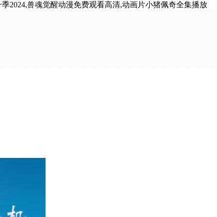
季2024,兽魂觉醒动漫免费观看高清,动画片小猪佩奇全集播放