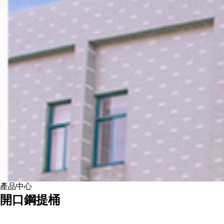
產品中心
開口鋼提桶