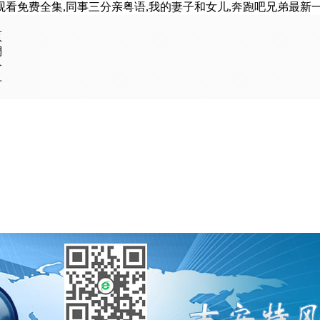
看免费全集,同事三分亲粤语,我的妻子和女儿,奔跑吧兄弟最新一
頁
們
介
冊